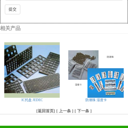
提交
相关产品
IC托盘 JEDEC
防潮珠 湿度卡
[
返回首页
] [
上一条
] [
下一条
]