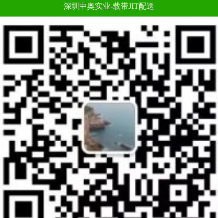
深圳中奥实业-载带JIT配送