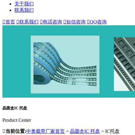
关于我们
联系我们

首页

联系我们

电话咨询

短信咨询

QQ咨询
晶圆盒IC 托盘
Product Center

当前位置:
中奥载带厂家首页
>
晶圆盒IC 托盘
>
IC托盘