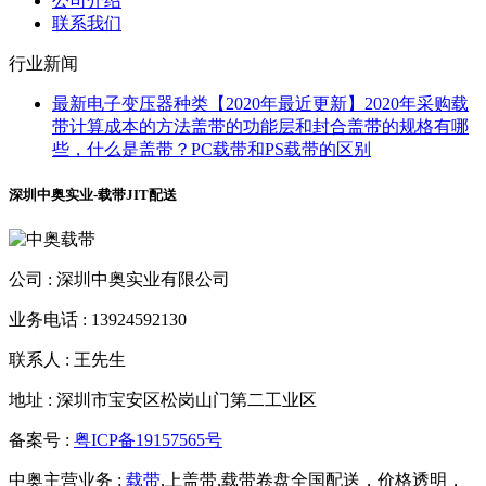
公司介绍
联系我们
行业新闻
最新电子变压器种类【2020年最近更新】
2020年采购载
带计算成本的方法
盖带的功能层和封合
盖带的规格有哪
些，什么是盖带？
PC载带和PS载带的区别
深圳中奥实业-载带JIT配送
公司 :
深圳中奥实业有限公司
业务电话 :
13924592130
联系人 :
王先生
地址 :
深圳市宝安区松岗山门第二工业区
备案号 :
粤ICP备19157565号
中奥主营业务 :
载带
,上盖带,载带卷盘全国配送，价格透明，