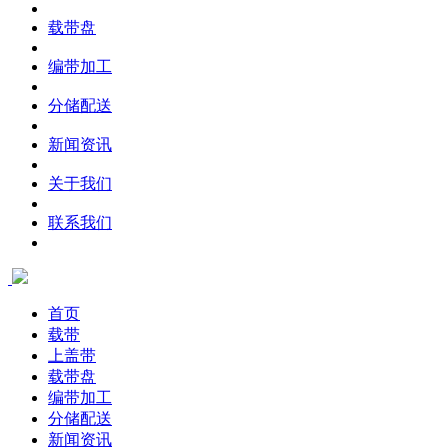
载带盘
编带加工
分储配送
新闻资讯
关于我们
联系我们
首页
载带
上盖带
载带盘
编带加工
分储配送
新闻资讯