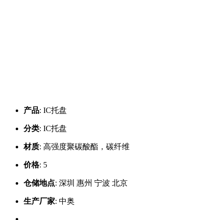
产品
:
IC托盘
分类
:
IC托盘
材质
:
高强度聚碳酸酯，碳纤维
价格
:
5
仓储地点
:
深圳 惠州 宁波 北京
生产厂家
:
中奥