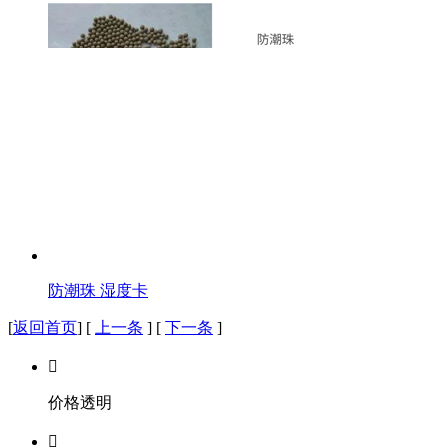
防潮珠 湿度卡
[
返回首页
] [
上一条
] [
下一条
]

价格透明
