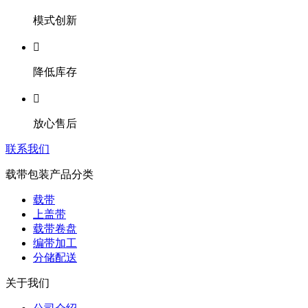
模式创新

降低库存

放心售后
联系我们
载带包装产品分类
载带
上盖带
载带卷盘
编带加工
分储配送
关于我们