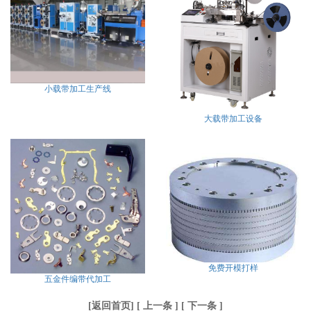
小载带加工生产线
大载带加工设备
免费开模打样
五金件编带代加工
[
返回首页
] [
上一条
] [
下一条
]