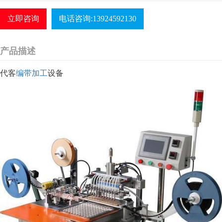
立即咨询
电话咨询:13924592130
产品描述
代客
编带加工
设备