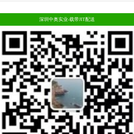
深圳中奥实业-载带JIT配送